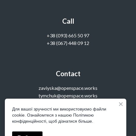
Call
‭+38 (093) 665 50 97‬
+38 (067) 448 09 12
Contact
zaviyska@openspace.works
tymchuk@openspace.works
Для вашої зручності ми використовуємо файли
cookie. Ознайомтеся з нашою Політикою
Visit
конфіденційності, щоб дізнатися більше.
office 14, Kostolna 4, Kyiv, Ukraine