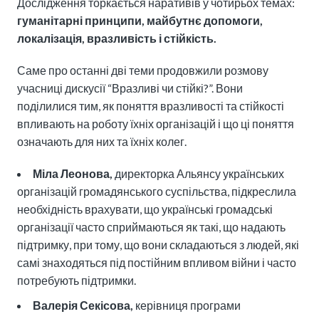
Дослідження торкається наративів у чотирьох темах:
гуманітарні принципи, майбутнє допомоги,
локалізація, вразливість і стійкість.
Саме про останні дві теми продовжили розмову
учасниці дискусії “Вразливі чи стійкі?”. Вони
поділилися тим, як поняття вразливості та стійкості
впливають на роботу їхніх організацій і що ці поняття
означають для них та їхніх колег.
Міла Леонова,
директорка Альянсу українських
організацій громадянського суспільства, підкреслила
необхідність врахувати, що українські громадські
організації часто сприймаються як такі, що надають
підтримку, при тому, що вони складаються з людей, які
самі знаходяться під постійним впливом війни і часто
потребують підтримки.
Валерія Секісова,
керівниця програми