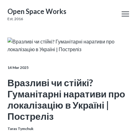
Open Space Works
Est. 2016
14 Mar 2025
Вразливі чи стійкі?
Гуманітарні наративи про
локалізацію в Україні |
Постреліз
Taras Tymchuk