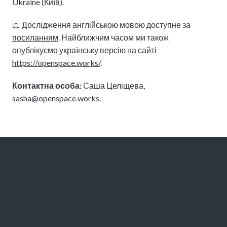
Ukraine (Київ).
📖 Дослідження англійською мовою доступне за
посиланням
. Найближчим часом ми також
опублікуємо українську версію на сайті
https://openspace.works/
.
Контактна особа:
Саша Целіщева,
sasha@openspace.works.