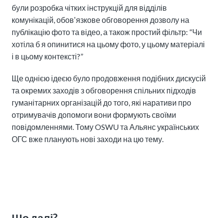
були розробка чітких інструкцій для відділів
комунікацій, обовʼязкове обговорення дозволу на
публікацію фото та відео, а також простий фільтр: “Чи
хотіла б я опинитися на цьому фото, у цьому матеріалі
і в цьому контексті?”
Ще однією ідеєю було продовження подібних дискусій
та окремих заходів з обговорення спільних підходів
гуманітарних організацій до того, які наративи про
отримувачів допомоги вони формують своїми
повідомленнями. Тому OSWU та Альянс українських
ОГС вже планують нові заходи на цю тему.
Що далі?