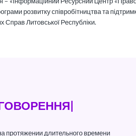
ція – «Інформаційний Ресурсний Центр «Прав
рограми розвитку співробітництва та підтрим
х Справ Литовської Республіки.
БГОВОРЕННЯ|
 на протяжении длительного времени