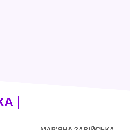
А |
МАР'ЯНА ЗАВІЙСЬКА