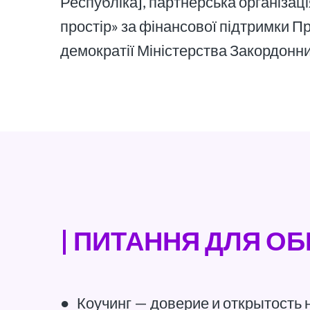
Республіка], партнерська організа
простір» за фінансової підтримки П
демократії Міністерства Закордонни
| ПИТАННЯ ДЛЯ О
●
Коучинг — доверие и открытость