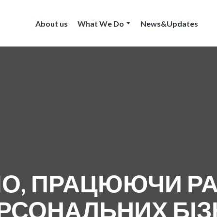
About us
What We Do
News&Updates
О, ПРАЦЮЮЧИ РА
РСОНАЛЬНИХ БІЗ