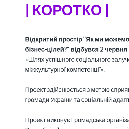
|
КОРОТКО
|
Відкритий простір "Як ми можем
бізнес-цілей?" відбувся 2 червня 
«Шлях успішного соціального залуч
міжкультурної компетенції».
Проект здійснюється з метою сприян
громади України та соціальній адапт
Проект виконує Громадська організ