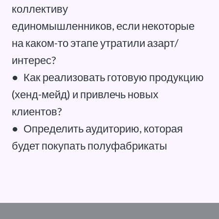
коллективу
единомышленников, если некоторые
на каком-то этапе утратили азарт/
интерес?
●
Как реализовать готовую продукцию
(хенд-мейд) и привлечь новых
клиентов?
●
Определить аудиторию, которая
будет покупать полуфабрикаты