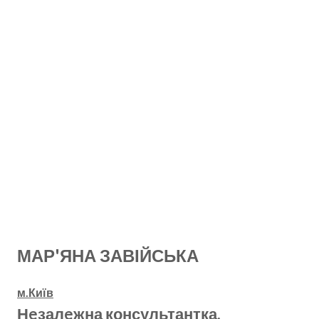
МАР'ЯНА ЗАВІЙСЬКА
м.Київ
Нeзалeжна консультантка,