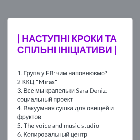
| НАСТУПНІ КРОКИ ТА
СПІЛЬНІ ІНІЦІАТИВИ |
1. Група у FB: чим наповнюємо?
2 ККЦ "Miras"
3. Все мы крапельки Sara Deniz:
социальный проект
4. Вакуумная сушка для овещей и
фруктов
5. The voice and music studio
6. Копировальный центр