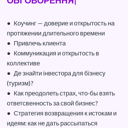
ОБГОВОРЕННЯ|
●
Коучинг — доверие и открытость на
протяжении длительного времени
●
Привлечь клиента
●
Коммуникация и открытость в
коллективе
●
Де знайти інвестора для бізнесу
(туризм)?
●
Как преодолеть страх, что-бы взять
ответсвенность за свой бизнес?
●
Стратегия возвращения к истокам и
идеям: как не дать рассыпаться