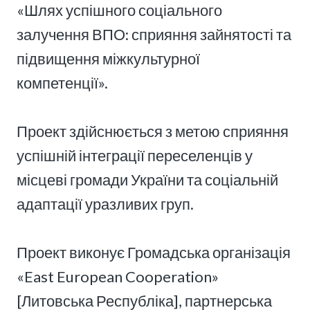
«Шлях успішного соціального
залучення ВПО: сприяння зайнятості та
підвищення міжкультурної
компетенції».
Проект здійснюється з метою сприяння
успішній інтеграції переселенців у
місцеві громади України та соціальній
адаптації уразливих груп.
Проект виконує Громадська організація
«East European Cooperation»
[Литовська Республіка], партнерська