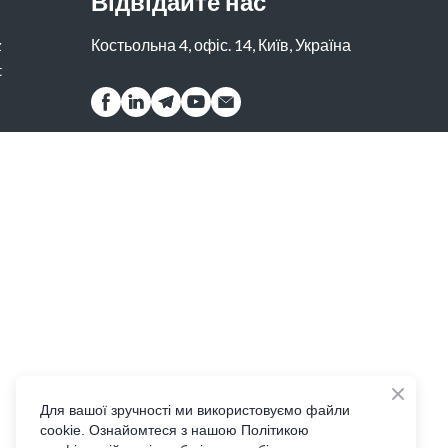
Відвідайте нас
z
Костьольна 4, офіс. 14, Київ, Україна
t
Для вашої зручності ми використовуємо файли
cookie. Ознайомтеся з нашою Політикою