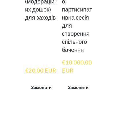
(модераційн
о:
их дошок)
партисипат
для заходів
ивна сесія
для
створення
спільного
бачення
€10 000,00 
€20,00 EUR
EUR
Замовити
Замовити