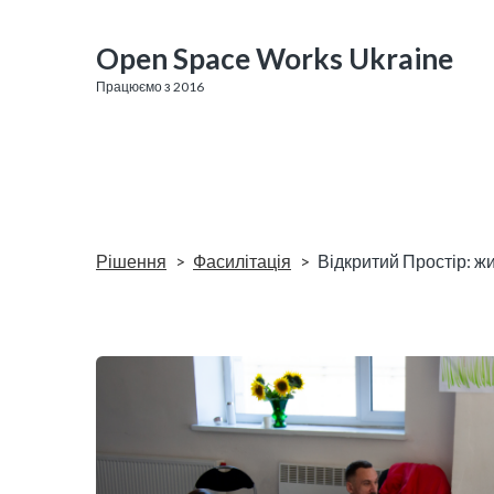
Open Space Works Ukraine
Працюємо з 2016
Рішення
Фасилітація
Відкритий Простір: ж