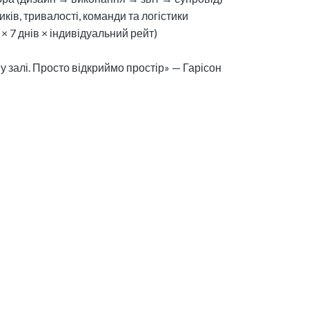
иків, тривалості, команди та логістики
× 7 днів × індивідуальний рейт)
 у залі. Просто відкриймо простір» — Гарісон