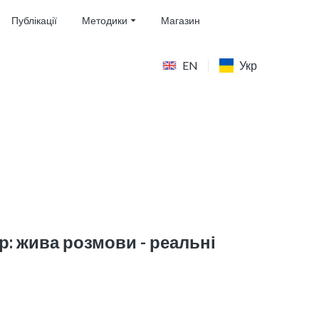
Публікації
Методики
Магазин
EN
Укр
р: жива розмови - реальні