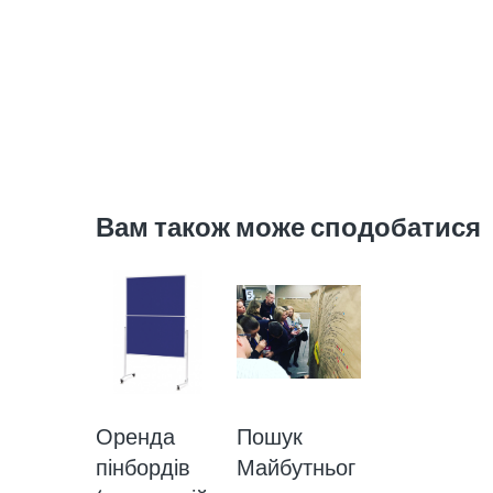
Вам також може сподобатися
Оренда
Пошук
пінбордів
Майбутньог