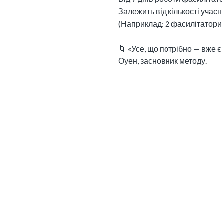
Залежить від кількості учасн
(Наприклад: 2 фасилітатори 
🌀 «Усе, що потрібно — вже є
Оуен, засновник методу.