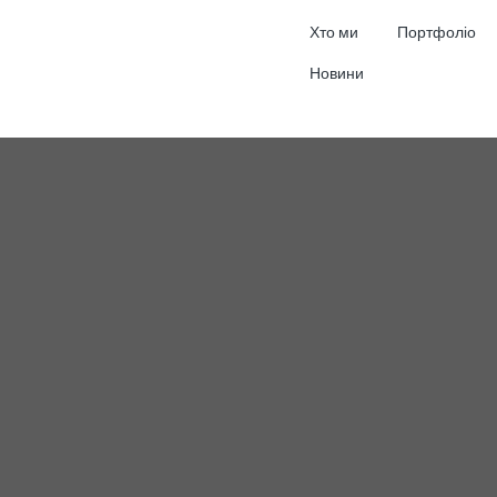
Хто ми
Портфоліо
Новини