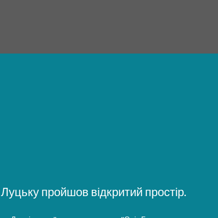
Луцьку пройшов відкритий простір.