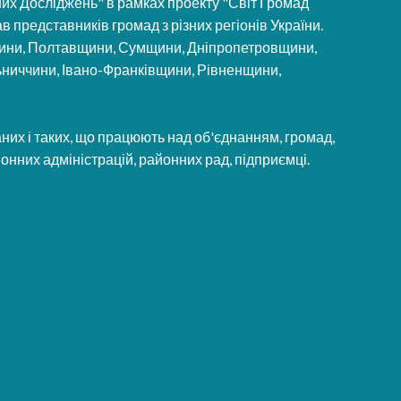
них Досліджень" в рамках проекту "Світ Громад
ав представників громад з різних регіонів України.
анщини, Полтавщини, Сумщини, Дніпропетровщини,
ьниччини, Івано-Франківщини, Рівненщини,
наних і таких, що працюють над об'єднанням, громад,
онних адміністрацій, районних рад, підприємці.