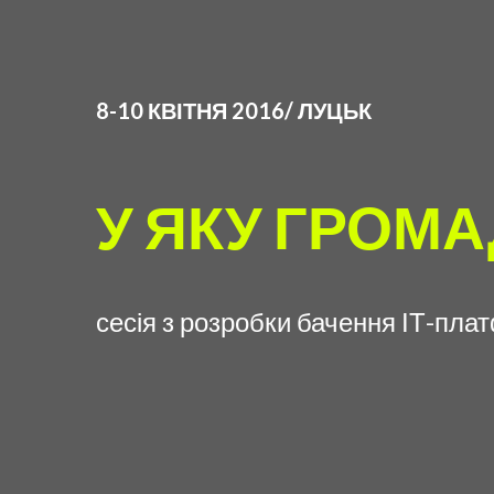
8-10 КВІТНЯ 2016/ ЛУЦЬК
У ЯКУ ГРОМА
сесія з розробки бачення ІТ-пла