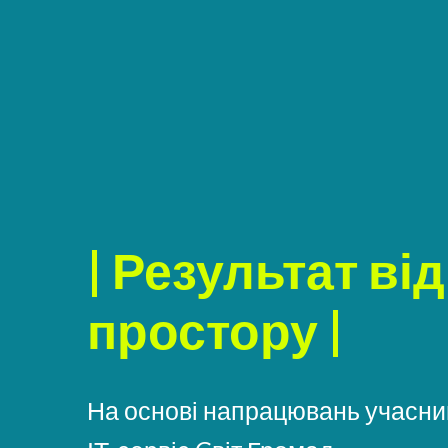
| Результат ві
простору |
На основі напрацювань учасни