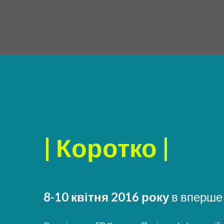
| Коротко |
8-10 квітня 2016 року
в вперше 