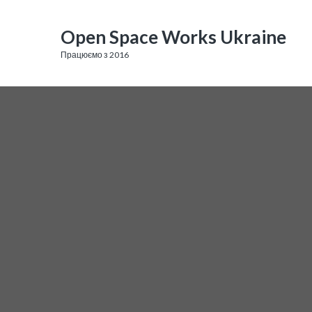
Open Space Works Ukraine
Працюємо з 2016