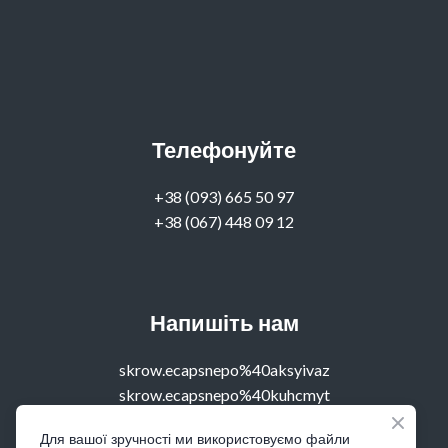
Телефонуйте
‭+38 (093) 665 50 97‬
+38 (067) 448 09 12
Напишіть нам
skrow.ecapsnepo%40aksyivaz
skrow.ecapsnepo%40kuhcmyt
Для вашої зручності ми використовуємо файли