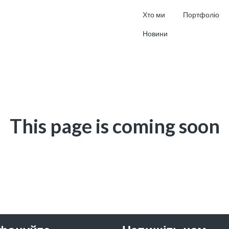
Хто ми
Портфоліо
Новини
This page is coming soon