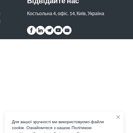
Відвідайте нас
z
Костьольна 4, офіс. 14, Київ, Україна
t
Для вашої зручності ми використовуємо файли
cookie. Ознайомтеся з нашою Політикою