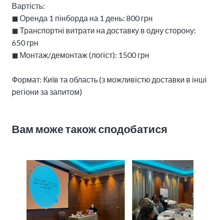
Вартість:
◼︎ Оренда 1 пінборда на 1 день: 800 грн
◼︎ Транспортні витрати на доставку в одну сторону:
650 грн
◼︎ Монтаж/демонтаж (логіст): 1500 грн
Формат: Київ та область (з можливістю доставки в інші
регіони за запитом)
Вам може також сподобатися