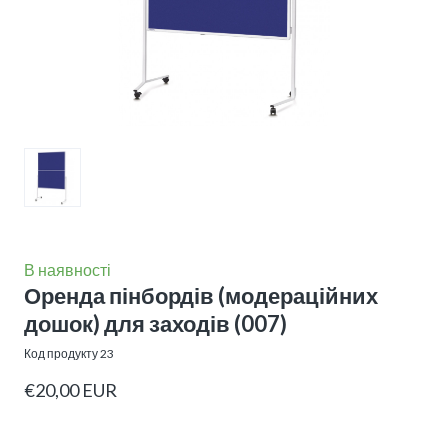
В наявності
Оренда пінбордів (модераційних
дошок) для заходів
(007)
Код продукту 23
€20,00 EUR