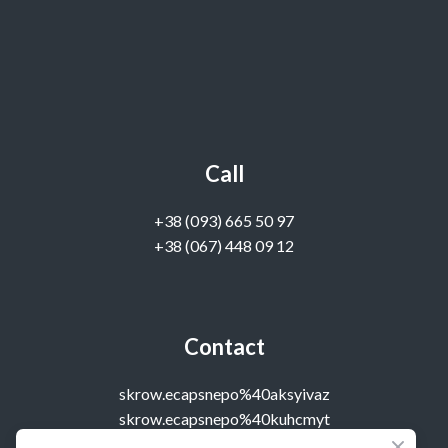
Call
‭+38 (093) 665 50 97‬
+38 (067) 448 09 12
Contact
skrow.ecapsnepo%40aksyivaz
skrow.ecapsnepo%40kuhcmyt