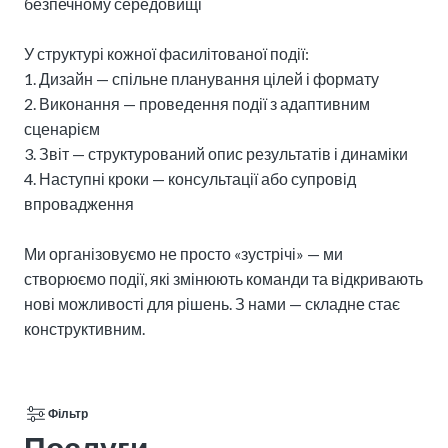
безпечному середовищі

У структурі кожної фасилітованої події:

1. Дизайн — спільне планування цілей і формату

2. Виконання — проведення події з адаптивним 
сценарієм

3. Звіт — структурований опис результатів і динаміки

4. Наступні кроки — консультації або супровід 
впровадження

Ми організовуємо не просто «зустрічі» — ми 
створюємо події, які змінюють команди та відкривають 
нові можливості для рішень. З нами — складне стає 
конструктивним.
Фільтр
Послуги