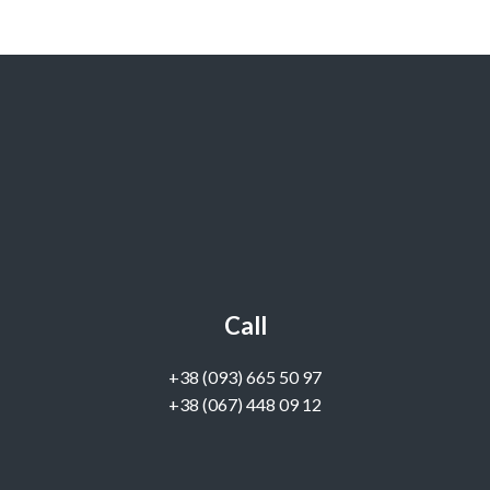
Call
‭+38 (093) 665 50 97‬
+38 (067) 448 09 12