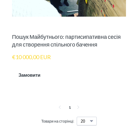
Пошук Майбутнього: партисипативна сесія
для створення спільного бачення
€10 000,00 EUR
Замовити
1
Товари на сторінці: