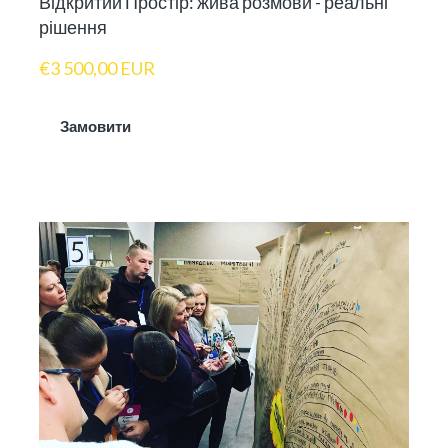
Відкритий Простір: жива розмови - реальні
рішення
€3 500,00 EUR
Замовити