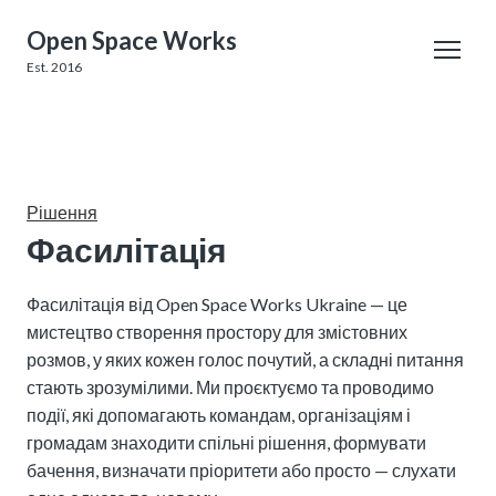
Open Space Works
Est. 2016
Рішення
Фасилітація
Фасилітація від Open Space Works Ukraine — це 
мистецтво створення простору для змістовних 
розмов, у яких кожен голос почутий, а складні питання 
стають зрозумілими. Ми проєктуємо та проводимо 
події, які допомагають командам, організаціям і 
громадам знаходити спільні рішення, формувати 
бачення, визначати пріоритети або просто — слухати 