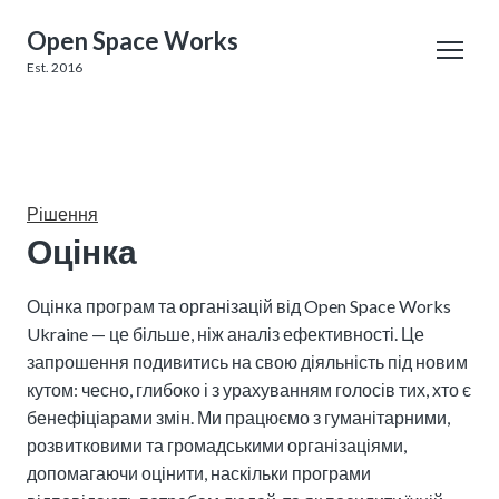
Open Space Works
Est. 2016
Рішення
Оцінка
Оцінка програм та організацій від Open Space Works 
Ukraine — це більше, ніж аналіз ефективності. Це 
запрошення подивитись на свою діяльність під новим 
кутом: чесно, глибоко і з урахуванням голосів тих, хто є 
бенефіціарами змін. Ми працюємо з гуманітарними, 
розвитковими та громадськими організаціями, 
допомагаючи оцінити, наскільки програми 