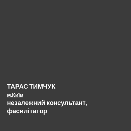
ТАРАС ТИМЧУК
м.Київ
незалежний консультант,
фасилітатор