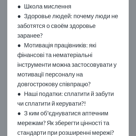
●
Школа мислення
●
Здоровье людей: почему люди не
заботятся о своём здоровье
заранее?
●
Мотивація працівників: які
фінансові та нематеріальні
інструменти можна застосовувати у
мотивації персоналу на
довгострокову співпрацю?
●
Наші податки: сплатити й забути
чи сплатити й керувати?!
●
З ким об'єднуватися аптечним
мережам? Як зберегти цінності та
стандарти при розширенні мережі?