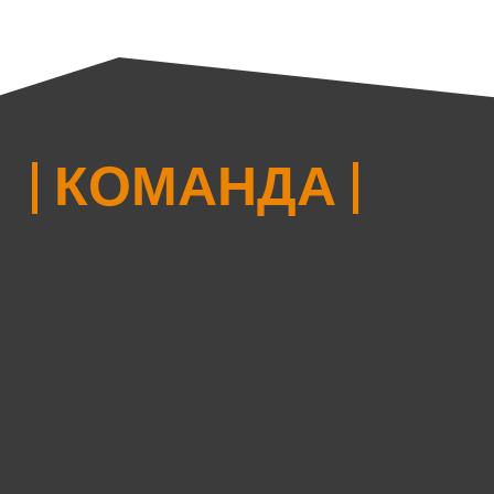
| КОМАНДА |