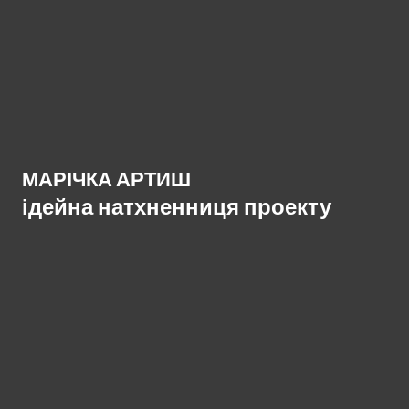
МАРІЧКА АРТИШ
ідейна натхненниця проекту