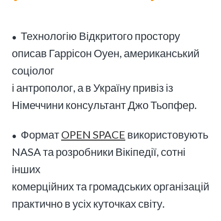
Технологію Відкритого простору
●
описав Гаррісон Оуен, американський
соціолог
і антрополог, а в Україну привіз із
Німеччини консультант Джо Тьопфер.
Формат
OPEN SPACE
використовують
●
NASA та розробники Вікіпедії, сотні
інших
комерційних та громадських організацій
практично в усіх куточках світу.