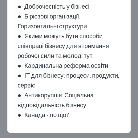
●
Доброчесність у бізнесі
●
Бірюзові організації.
Горизонтальні структури.
●
Якими можуть бути способи
співпраці бізнесу для втримання
робочої сили та молоді тут
●
Кардинальна реформа освіти
●
ІТ для бізнесу: процеси, продукти,
сервіс
●
Антикорупція. Соціальна
відповідальність бізнесу
●
Канада - по що?