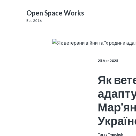
Open Space Works
Est. 2016
25 Apr 2025
Як вет
адапту
Мар'ян
Україн
Taras Tymchuk