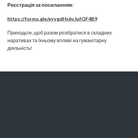
Реєстрація за посиланням:
https://forms.gle/evygdHs6vJufQF4B9
Приходьте, щоб разом розібратися в складних
наративах та їхньому впливі на гуманітарну
діяльність!