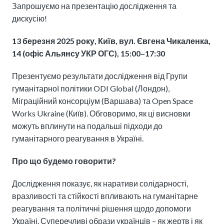
Запрошуємо на презентацію дослідження та
дискусію!
13 березня 2025 року, Київ, вул. Євгена Чикаленка,
14 (офіс Альянсу УКР ОГС), 15:00–17:30
Презентуємо результати дослідження від Групи
гуманітарної політики ODI Global (Лондон),
Міграційний консорціум (Варшава) та Open Space
Works Ukraine (Київ). Обговоримо, як ці висновки
можуть вплинути на подальші підходи до
гуманітарного реагування в Україні.
Про що будемо говорити?
Дослідження показує, як наративи солідарності,
вразливості та стійкості впливають на гуманітарне
реагування та політичні рішення щодо допомоги
Україні. Суперечливі образи українців – як жертв і як