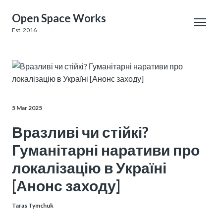
Open Space Works
Est. 2016
5 Mar 2025
Вразливі чи стійкі?
Гуманітарні наративи про
локалізацію в Україні
[Анонс заходу]
Taras Tymchuk