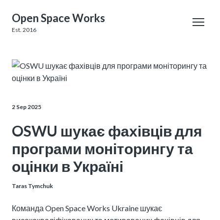
Open Space Works
Est. 2016
2 Sep 2025
OSWU шукає фахівців для
програми моніторингу та
оцінки в Україні
Taras Tymchuk
Команда Open Space Works Ukraine шукає