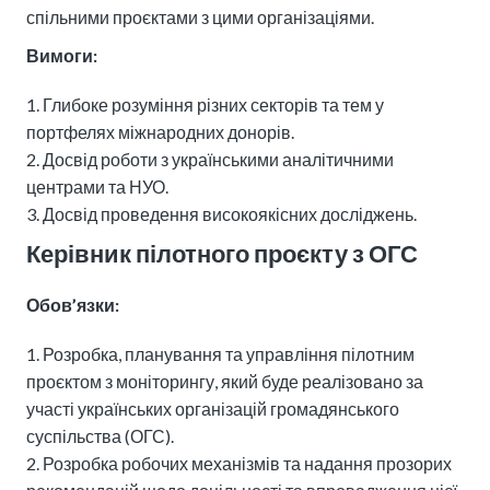
спільними проєктами з цими організаціями.
Вимоги:
Глибоке розуміння різних секторів та тем у
портфелях міжнародних донорів.
Досвід роботи з українськими аналітичними
центрами та НУО.
Досвід проведення високоякісних досліджень.
Керівник пілотного проєкту з ОГС
Обов’язки:
Розробка, планування та управління пілотним
проєктом з моніторингу, який буде реалізовано за
участі українських організацій громадянського
суспільства (ОГС).
Розробка робочих механізмів та надання прозорих