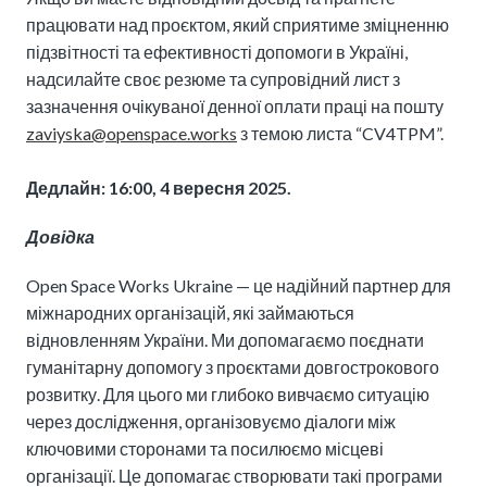
працювати над проєктом, який сприятиме зміцненню
підзвітності та ефективності допомоги в Україні,
надсилайте своє резюме та супровідний лист з
зазначення очікуваної денної оплати праці на пошту
zaviyska@openspace.works
з темою листа “CV4TPM”.
Дедлайн: 16:00, 4 вересня 2025.
Довідка
Open Space Works Ukraine — це надійний партнер для
міжнародних організацій, які займаються
відновленням України. Ми допомагаємо поєднати
гуманітарну допомогу з проєктами довгострокового
розвитку. Для цього ми глибоко вивчаємо ситуацію
через дослідження, організовуємо діалоги між
ключовими сторонами та посилюємо місцеві
організації. Це допомагає створювати такі програми