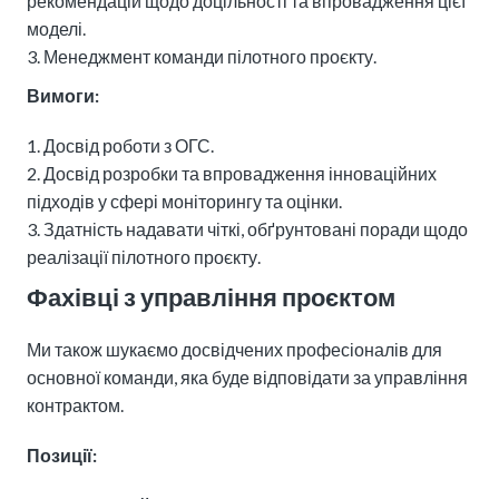
рекомендацій щодо доцільності та впровадження цієї
моделі.
Менеджмент команди пілотного проєкту.
Вимоги:
Досвід роботи з ОГС.
Досвід розробки та впровадження інноваційних
підходів у сфері моніторингу та оцінки.
Здатність надавати чіткі, обґрунтовані поради щодо
реалізації пілотного проєкту.
Фахівці з управління проєктом
Ми також шукаємо досвідчених професіоналів для
основної команди, яка буде відповідати за управління
контрактом.
Позиції: