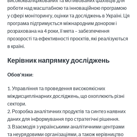
висококваліфікованих та мотивованих фахівців для
роботи над масштабною та інноваційною програмою
у сфері моніторингу, оцінки та досліджень в Україні. Ця
програма підтримується міжнародним донором і
розрахована на 4 роки, її мета – забезпечення
прозорості та ефективності проєктів, які реалізуються
в країні.
Керівник напрямку досліджень
Обов’язки:
Управління та проведення високоякісних
міждисциплінарних досліджень, що охоплюють різні
сектори.
Розробка аналітичних продуктів та синтез наявних
даних для інформування про стратегічні рішення.
Взаємодія з українськими аналітичними центрами
та неурядовими організаціями, а також керівництво