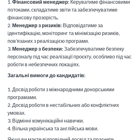
Фінансовий менеджер:
Керуватиме фінансовими
потоками, складатиме звіти та забезпечуватиме
фінансову прозорість.
Менеджер з ризиків:
Відповідатиме за
ідентифікацію, моніторинг та мінімізацію ризиків,
пов’язаних з реалізацією програми.
Менеджер з безпеки:
Забезпечуватиме безпеку
персоналу під час реалізації проєкту, особливо під час
роботи в небезпечних локаціях.
Загальні вимоги до кандидатів:
Досвід роботи з міжнародними донорськими
програмами.
Досвід роботи в нестабільних або конфліктних
умовах.
Відмінні комунікаційні навички.
Вільна українська та англійська мови.
Якщо ви маєте відповідний досвід та прагнете