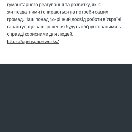
гуманітарного реагування та розвитку, які є
життєздатними і спираються на потреби самих
громад. Наш понад 16-річний досвід роботи в Україні
гарантує, що ваші рішення будуть обґрунтованими та
справді корисними для людей.
https://openspace.works/