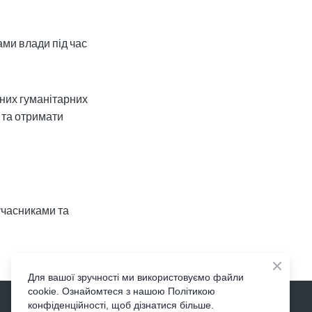
ами влади під час
вних гуманітарних
 та отримати
учасниками та
Для вашої зручності ми використовуємо файли
cookie. Ознайомтеся з нашою Політикою
Visit
конфіденційності, щоб дізнатися більше.